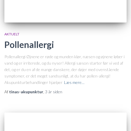
AKTUELT
Pollenallergi
Pollenallergi Øjnene er røde og munden klør, næsen og øjnene løber i
vand og er irriterede, og du nyser! Allergi sæson starter før vi ved af
det, og er du en af de mange danskere, der døjer med ovenstående
symptomer, er det meget sandsynligt, at du har pollen-allergi!
Akupunkturbehandlinger hjælper
Læs mere…
Af
tinas-akupunktur
,
3 år
siden