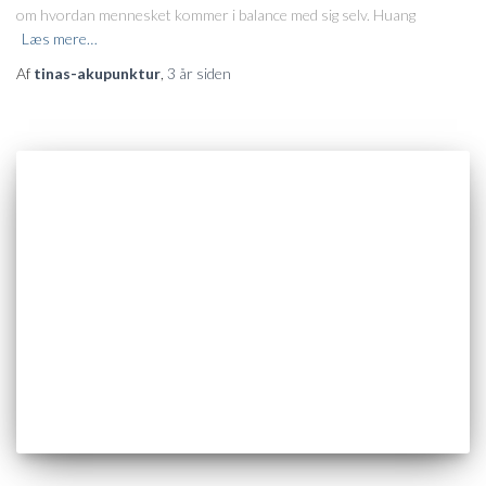
om hvordan mennesket kommer i balance med sig selv. Huang
Læs mere…
Af
tinas-akupunktur
,
3 år
siden