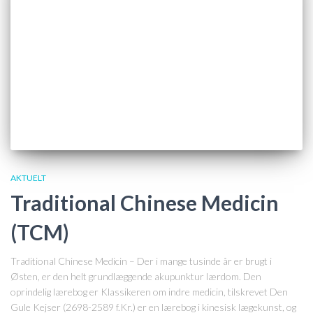
AKTUELT
Traditional Chinese Medicin
(TCM)
Traditional Chinese Medicin – Der i mange tusinde år er brugt i
Østen, er den helt grundlæggende akupunktur lærdom. Den
oprindelig lærebog er Klassikeren om indre medicin, tilskrevet Den
Gule Kejser (2698-2589 f.Kr.) er en lærebog i kinesisk lægekunst, og