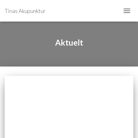
Tinas Akupunktur
SKIFT
NAVIG
Aktuelt