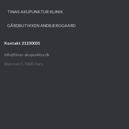
TINAS AKUPUNKTUR KLINIK
GÅRDBUTIKKEN ANDBJERGGAARD
Kontakt 21230035
info@tinas-akupunktur.dk
Blærevej 5, 9600 Aars